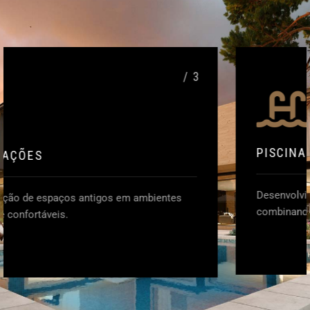
/ 4
PISCINAS
Desenvolvimento de piscinas elegantes e funcionais,
combinando estética.